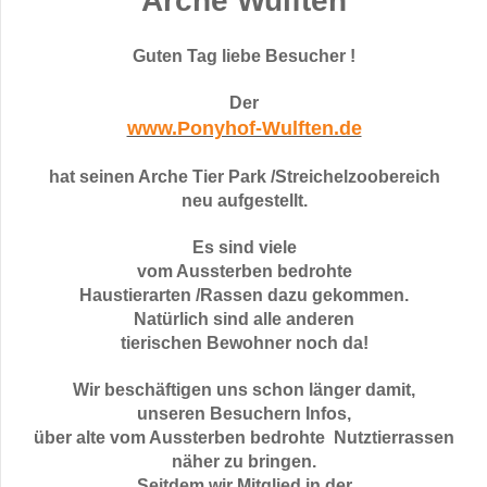
Arche Wulften
Guten Tag liebe Besucher !
Der
www.Ponyhof-Wulften.de
hat seinen Arche Tier Park /Streichelzoobereich
neu aufgestellt.
Es sind viele
vom Aussterben bedrohte
Haustierarten /Rassen dazu gekommen.
Natürlich sind alle anderen
tierischen Bewohner noch da!
Wir beschäftigen uns schon länger damit,
unseren Besuchern Infos,
über alte vom Aussterben bedrohte Nutztierrassen
näher zu bringen.
Seitdem wir Mitglied in der